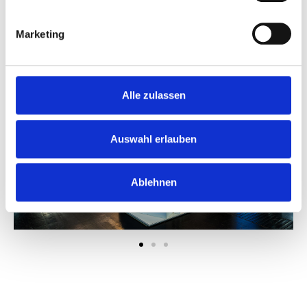
Marketing
Alle zulassen
Auswahl erlauben
Ablehnen