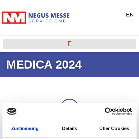
EN
MEDICA 2024
Portfolio
Zustimmung
Details
Über Cookies