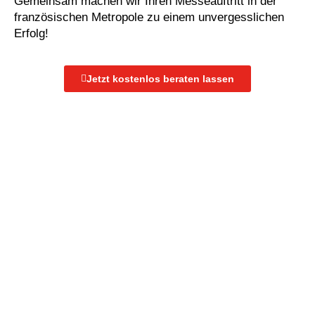
Gemeinsam machen wir Ihren Messeauftritt in der
französischen Metropole zu einem unvergesslichen
Erfolg!
Jetzt kostenlos beraten lassen