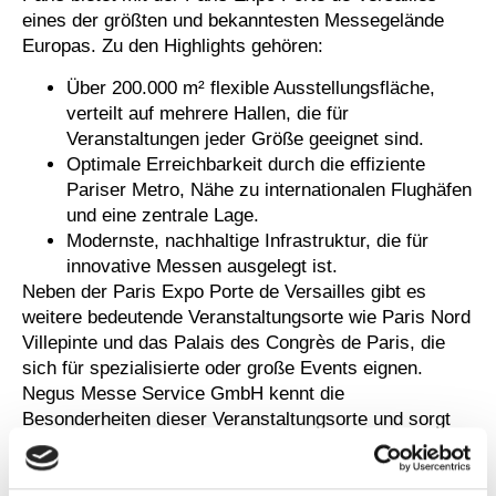
eines der größten und bekanntesten Messegelände
Europas. Zu den Highlights gehören:
Über 200.000 m² flexible Ausstellungsfläche,
verteilt auf mehrere Hallen, die für
Veranstaltungen jeder Größe geeignet sind.
Optimale Erreichbarkeit durch die effiziente
Pariser Metro, Nähe zu internationalen Flughäfen
und eine zentrale Lage.
Modernste, nachhaltige Infrastruktur, die für
innovative Messen ausgelegt ist.
Neben der Paris Expo Porte de Versailles gibt es
weitere bedeutende Veranstaltungsorte wie Paris Nord
Villepinte und das Palais des Congrès de Paris, die
sich für spezialisierte oder große Events eignen.
Negus Messe Service GmbH kennt die
Besonderheiten dieser Veranstaltungsorte und sorgt
für eine präzise und stilvolle Umsetzung Ihres
Projekts – von der Planung bis zum Aufbau vor Ort.