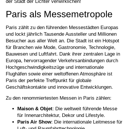
der Stadt der Lichter verwirklichen!
Paris als Messemetropole
Paris zählt zu den führenden Messestädten Europas
und lockt jährlich Tausende Aussteller und Millionen
Besucher aus aller Welt an. Die Stadt ist ein Hotspot
für Branchen wie Mode, Gastronomie, Technologie,
Bauwesen und Luftfahrt. Dank ihrer zentralen Lage in
Europa, hervorragender Verkehrsanbindungen durch
Hochgeschwindigkeitszüge und internationale
Flughäfen sowie einer weltoffenen Atmosphäre ist
Paris der perfekte Treffpunkt für globale
Geschäftskontakte und innovative Entwicklungen.
Zu den renommiertesten Messen in Paris zählen:
Maison & Objet
: Die weltweit führende Messe
für Innenarchitektur, Dekor und Lifestyle.
Paris Air Show
: Die internationale Leitmesse für
Luft- und Raumfahrttechnologie.