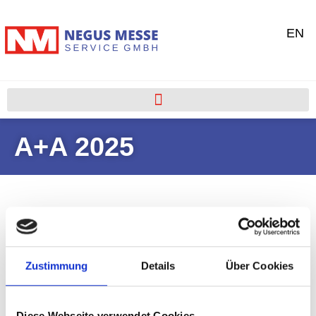
EN
A+A 2025
Zustimmung
Details
Über Cookies
Portfolio
Diese Webseite verwendet Cookies