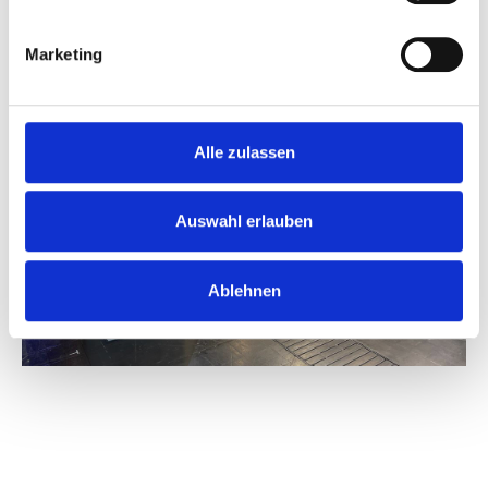
Marketing
Alle zulassen
Auswahl erlauben
Ablehnen