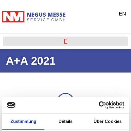
EN
A+A 2021
Portfolio
Zustimmung
Details
Über Cookies