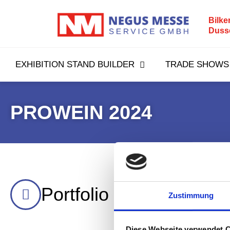
Bilke
Duss
EXHIBITION STAND BUILDER
TRADE SHOWS
PROWEIN 2024
Portfolio
Zustimmung
Diese Webseite verwendet 