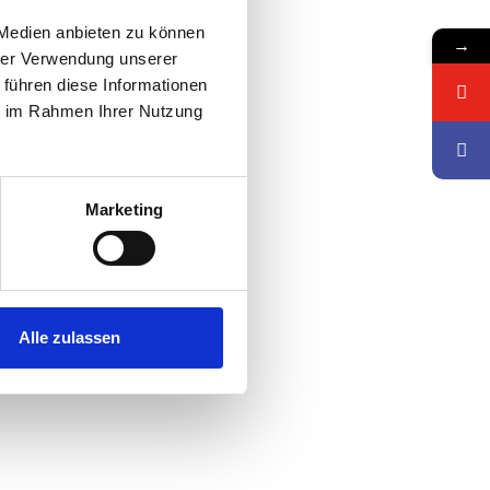
 Medien anbieten zu können
→
hrer Verwendung unserer
 führen diese Informationen
ie im Rahmen Ihrer Nutzung
Marketing
Alle zulassen