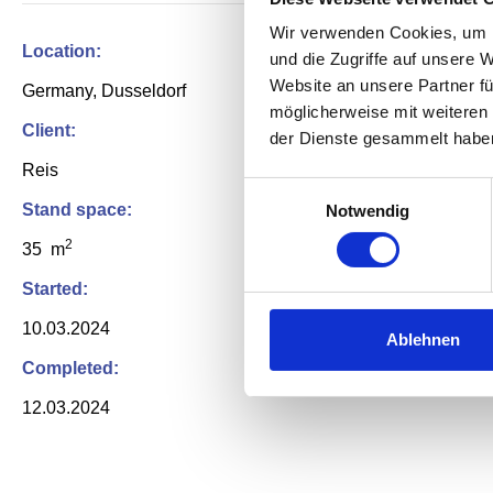
Wir verwenden Cookies, um I
Location:
und die Zugriffe auf unsere 
Website an unsere Partner fü
Germany, Dusseldorf
möglicherweise mit weiteren
Client:
der Dienste gesammelt habe
Reis
Einwilligungsauswahl
Stand space:
Notwendig
2
35 m
Started:
10.03.2024
Ablehnen
Completed:
12.03.2024