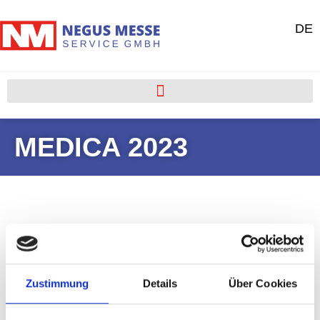
DE
MEDICA 2023
Portfolio
Zustimmung
Details
Über Cookies