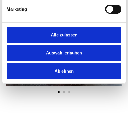
Marketing
Alle zulassen
Auswahl erlauben
Ablehnen