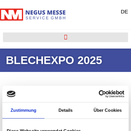
DE
BLECHEXPO 2025
Zustimmung
Details
Über Cookies
Portfolio
Diese Webseite verwendet Cookies