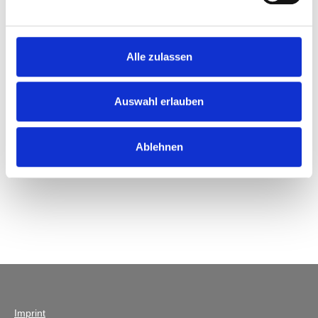
Alle zulassen
Auswahl erlauben
Ablehnen
Imprint