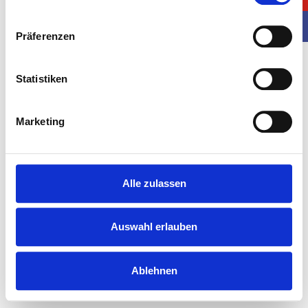
Präferenzen
Statistiken
Marketing
Alle zulassen
Auswahl erlauben
Ablehnen